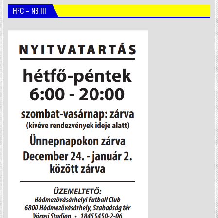
HFC – NB III