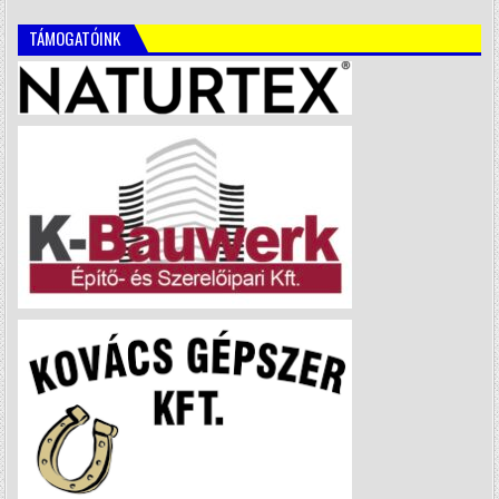
TÁMOGATÓINK