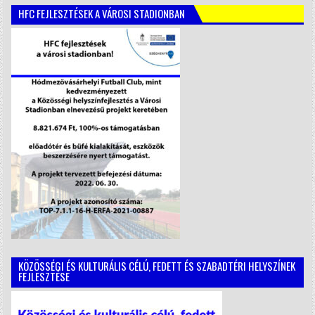
HFC FEJLESZTÉSEK A VÁROSI STADIONBAN
KÖZÖSSÉGI ÉS KULTURÁLIS CÉLÚ, FEDETT ÉS SZABADTÉRI HELYSZÍNEK
FEJLESZTÉSE