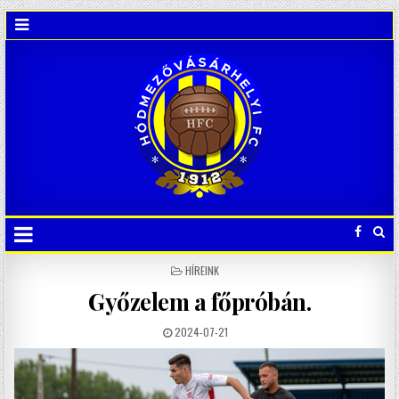
POSTED
HÍREINK
IN
Győzelem a főpróbán.
2024-07-21