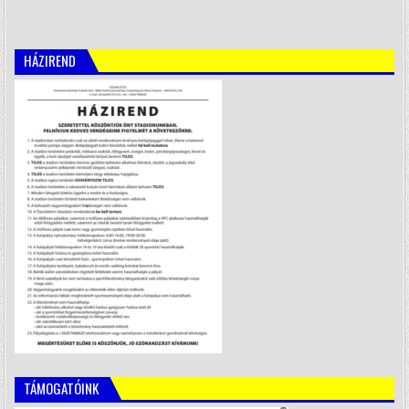
HÁZIREND
TÁMOGATÓINK