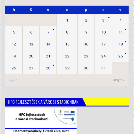
h
K
s
c
p
s
v
1
2
3
4
5
6
7
8
9
10
11
12
13
14
15
16
17
18
19
20
21
22
23
24
25
26
27
28
29
30
31
« júl
szept »
HFC FEJLESZTÉSEK A VÁROSI STADIONBAN