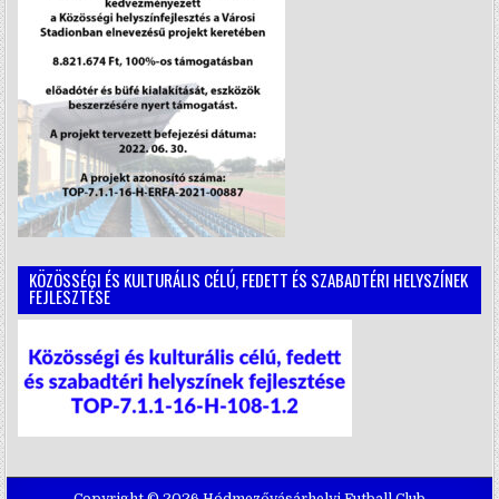
KÖZÖSSÉGI ÉS KULTURÁLIS CÉLÚ, FEDETT ÉS SZABADTÉRI HELYSZÍNEK
FEJLESZTÉSE
Copyright © 2026 Hódmezővásárhelyi Futball Club