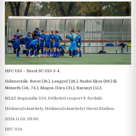
HFC U13 – Szeol SC U13 3-4.
Gólszerzők: Berei (18.), Lengyel (28.), Szabó Ákos (69.) ill.
Németh (56., 74.), Magos-Dóra (31.), Baranyi (51.).
MLSZ Regionális U13, Délkeleti csoport 9. forduló.
Hódmezővásárhely, Hódmezővásárhelyi Városi Stadion.
2024.11.02. 09:30.
HFC U13: