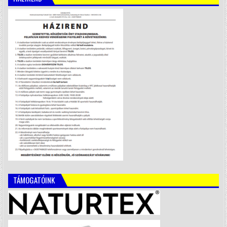
TÁMOGATÓINK