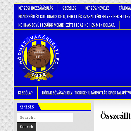
KÉPZÉSI HOZZÁJÁRULÁS
SZERELÉS
KÉPZÉS/NEVELÉS
TÁMOGA
KÖZÖSSÉGI ÉS KULTURÁLIS CÉLÚ, FEDETT ÉS SZABADTÉRI HELYSZÍNEK FEJLES
NB III-AS EGYÜTTESÜNK MEGNEHEZÍTETTE AZ NB I-ES MTK DOLGÁT.
KEZDŐLAP
HÓDMEZŐVÁSÁRHELYI TIGRISEK UTÁNPÓTLÁS SPORTALAPÍTV
KERESÉS
Összeállt
Search
for: