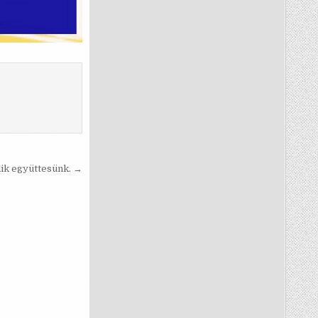
dik együttesünk. →