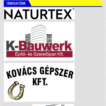
TÁMOGATÓINK