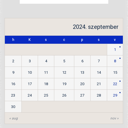
2024. szeptember
h
K
s
c
p
s
v
1
2
3
4
5
6
7
8
9
10
11
12
13
14
15
16
17
18
19
20
21
22
23
24
25
26
27
28
29
30
« aug
nov »