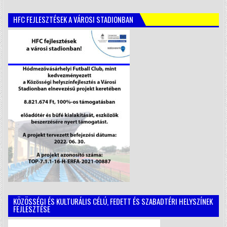
HFC FEJLESZTÉSEK A VÁROSI STADIONBAN
KÖZÖSSÉGI ÉS KULTURÁLIS CÉLÚ, FEDETT ÉS SZABADTÉRI HELYSZÍNEK
FEJLESZTÉSE