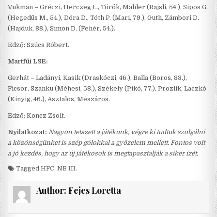
Vukman – Gréczi, Herczeg L., Török, Mahler (Rajsli, 54.), Sipos G.
(Hegedűs M., 54.), Dóra D., Tóth P. (Mari, 79.), Guth, Zámbori D.
(Hajduk, 88.), Simon D. (Fehér, 54.).
Edző: Szűcs Róbert.
Martfűi LSE:
Gerhát – Ladányi, Kasik (Draskóczi, 46.), Balla (Boros, 83.),
Ficsor, Szanku (Méhesi, 58.), Székely (Pikó, 77.), Prozlik, Laczkó
(Kinyig, 46.), Asztalos, Mészáros.
Edző: Koncz Zsolt.
Nyilatkozat:
Nagyon tetszett a játékunk, végre ki tudtuk szolgálni
a közönségünket is szép gólokkal a győzelem mellett. Fontos volt
a jó kezdés, hogy az új játékosok is megtapasztalják a siker ízét.
Tagged
HFC
,
NB III.
Author:
Fejes Loretta