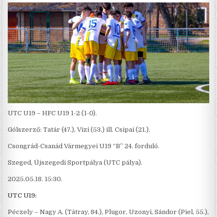
UTC U19 – HFC U19 1-2 (1-0).
Gólszerző: Tatár (47.), Vizi (53.) ill. Csipai (21.).
Csongrád-Csanád Vármegyei U19 “B” 24. forduló.
Szeged, Újszegedi Sportpálya (UTC pálya).
2025.05.18. 15:30.
UTC U19:
Péczely – Nagy A. (Tátray, 84.), Plugor, Uzonyi, Sándor (Piel, 55.),