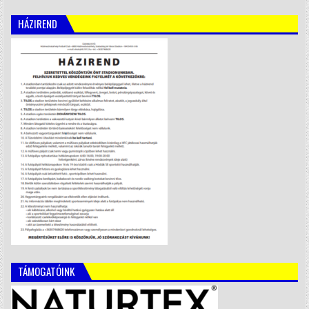
HÁZIREND
TÁMOGATÓINK