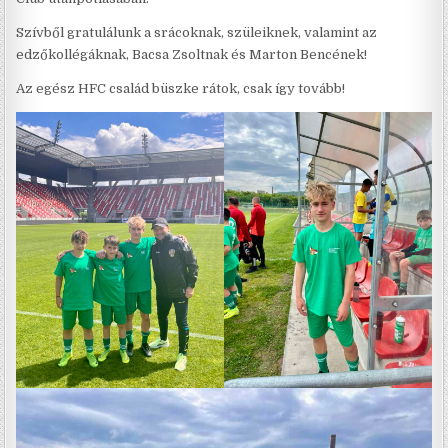
Szívből gratulálunk a srácoknak, szüleiknek, valamint az
edzőkollégáknak, Bacsa Zsoltnak és Marton Bencének!
Az egész HFC család büszke rátok, csak így tovább!