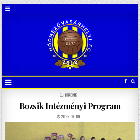
POSTED
HÍREINK
IN
Bozsik Intézményi Program
2025-06-09