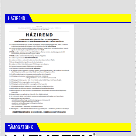
HÁZIREND
TÁMOGATÓINK