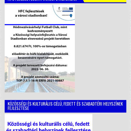
KÖZÖSSÉGI ÉS KULTURÁLIS CÉLÚ, FEDETT ÉS SZABADTÉRI HELYSZÍNEK
FEJLESZTÉSE