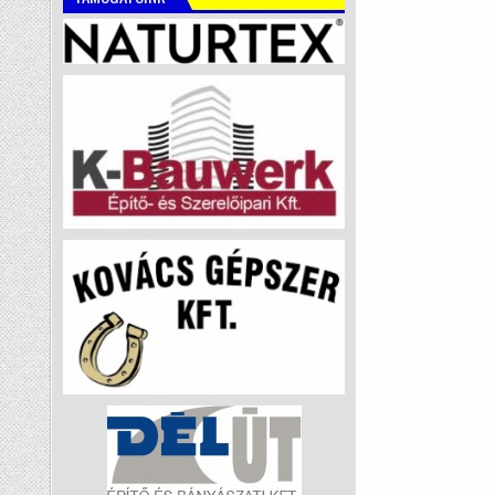
navigáci