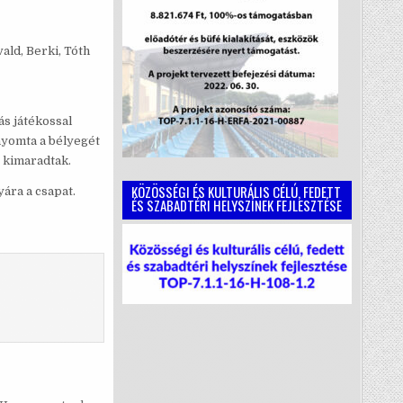
ald, Berki, Tóth
ás játékossal
nyomta a bélyegét
t kimaradtak.
KÖZÖSSÉGI ÉS KULTURÁLIS CÉLÚ, FEDETT
ára a csapat.
ÉS SZABADTÉRI HELYSZÍNEK FEJLESZTÉSE