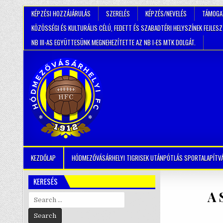
KÉPZÉSI HOZZÁJÁRULÁS
SZERELÉS
KÉPZÉS/NEVELÉS
TÁMOGA
KÖZÖSSÉGI ÉS KULTURÁLIS CÉLÚ, FEDETT ÉS SZABADTÉRI HELYSZÍNEK FEJLES
NB III-AS EGYÜTTESÜNK MEGNEHEZÍTETTE AZ NB I-ES MTK DOLGÁT.
KEZDŐLAP
HÓDMEZŐVÁSÁRHELYI TIGRISEK UTÁNPÓTLÁS SPORTALAPÍTV
KERESÉS
A 
Search
for: