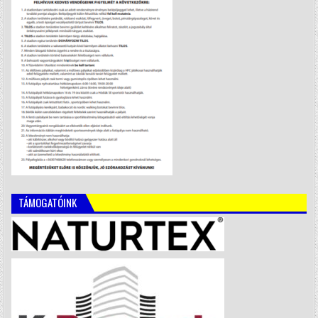
TÁMOGATÓINK