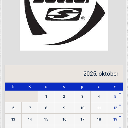
2025. október
h
K
s
c
p
s
v
1
2
3
4
5
6
7
8
9
10
11
12
13
14
15
16
17
18
19