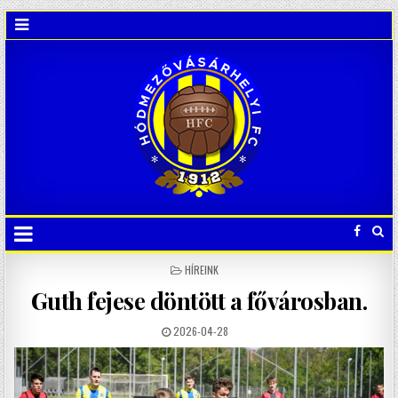
POSTED
HÍREINK
IN
Guth fejese döntött a fővárosban.
2026-04-28