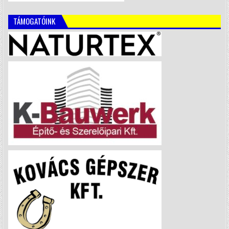
TÁMOGATÓINK