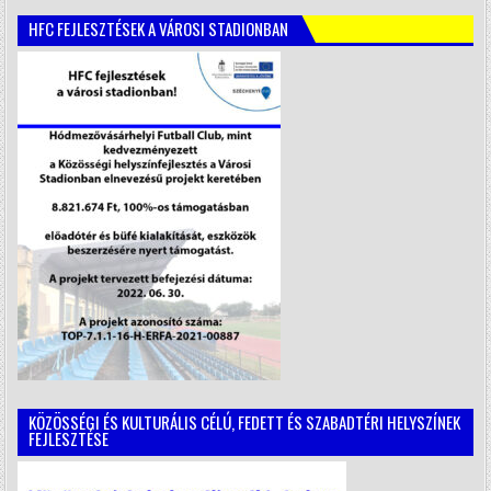
HFC FEJLESZTÉSEK A VÁROSI STADIONBAN
KÖZÖSSÉGI ÉS KULTURÁLIS CÉLÚ, FEDETT ÉS SZABADTÉRI HELYSZÍNEK
FEJLESZTÉSE