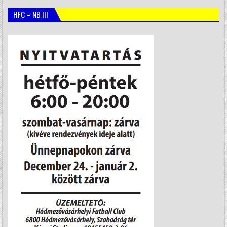
HFC – NB III