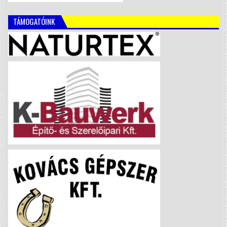
TÁMOGATÓINK