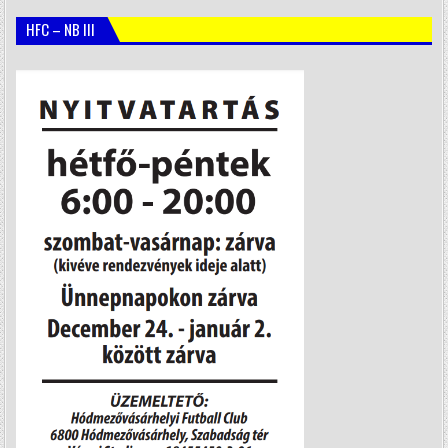
HFC – NB III