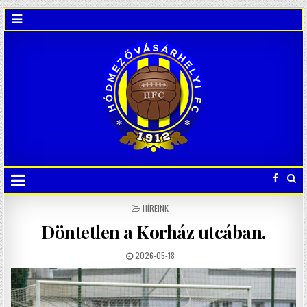
POSTED
HÍREINK
IN
Döntetlen a Korház utcában.
2026-05-18