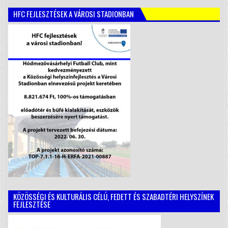
HFC FEJLESZTÉSEK A VÁROSI STADIONBAN
KÖZÖSSÉGI ÉS KULTURÁLIS CÉLÚ, FEDETT ÉS SZABADTÉRI HELYSZÍNEK
FEJLESZTÉSE