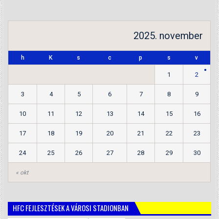
2025. november
h
K
s
c
p
s
v
1
2
3
4
5
6
7
8
9
10
11
12
13
14
15
16
17
18
19
20
21
22
23
24
25
26
27
28
29
30
« okt
HFC FEJLESZTÉSEK A VÁROSI STADIONBAN