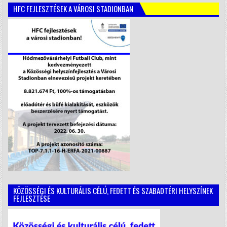
HFC FEJLESZTÉSEK A VÁROSI STADIONBAN
KÖZÖSSÉGI ÉS KULTURÁLIS CÉLÚ, FEDETT ÉS SZABADTÉRI HELYSZÍNEK
FEJLESZTÉSE