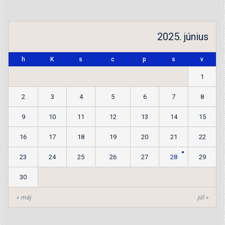
2025. június
h
K
s
c
p
s
v
1
2
3
4
5
6
7
8
9
10
11
12
13
14
15
16
17
18
19
20
21
22
23
24
25
26
27
28
29
30
« máj
júl »