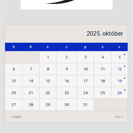
2025. október
h
K
s
c
p
s
v
1
2
3
4
5
6
7
8
9
10
11
12
13
14
15
16
17
18
19
20
21
22
23
24
25
26
27
28
29
30
31
« szept
nov »