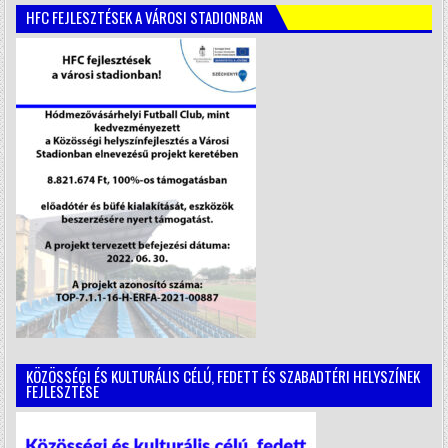
HFC FEJLESZTÉSEK A VÁROSI STADIONBAN
KÖZÖSSÉGI ÉS KULTURÁLIS CÉLÚ, FEDETT ÉS SZABADTÉRI HELYSZÍNEK
FEJLESZTÉSE