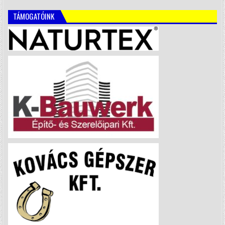
TÁMOGATÓINK