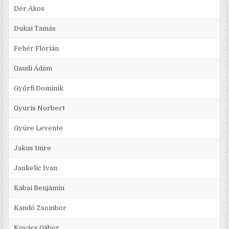
Dér Ákos
Dukai Tamás
Fehér Flórián
Gaudi Ádám
Győrfi Dominik
Gyuris Norbert
Gyüre Levente
Jakus Imre
Jankelic Ivan
Kabai Benjámin
Kandó Zsombor
Kovács Gábor