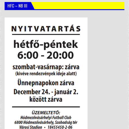
HFC – NB III