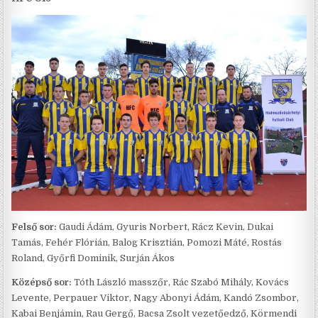
Felső sor:
Gaudi Ádám, Gyuris Norbert, Rácz Kevin, Dukai
Tamás, Fehér Flórián, Balog Krisztián, Pomozi Máté, Rostás
Roland, Győrfi Dominik, Surján Ákos
Középső sor:
Tóth László masszőr, Rác Szabó Mihály, Kovács
Levente, Perpauer Viktor, Nagy Abonyi Ádám, Kandó Zsombor,
Kabai Benjámin, Rau Gergő, Bacsa Zsolt vezetőedző, Körmendi