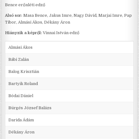
Bence erőnléti edző
Alsó sor:
Masa Bence, Jakus Imre, Nagy Dávid, Marjai Imre, Pap
Tibor, Almási Ákos, Dékány Áron
Hiányzik a képről:
Vinnai István edző
Almási Ákos
Bábi Zalán
Balog Krisztián
Bartyik Roland
Bódai Dániel
Bürgés József Balázs
Darida Ádám
Dékány Áron