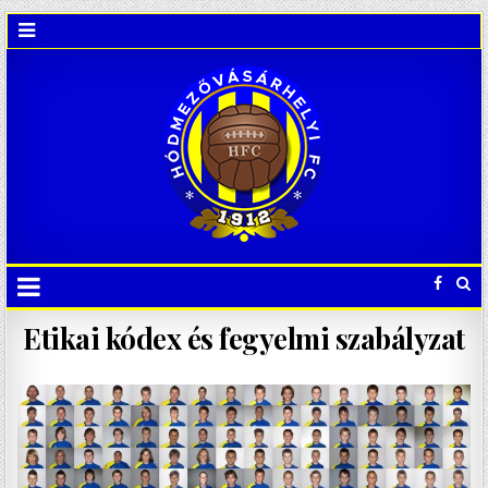
Etikai kódex és fegyelmi szabályzat