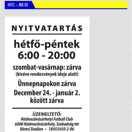
HFC – NB III