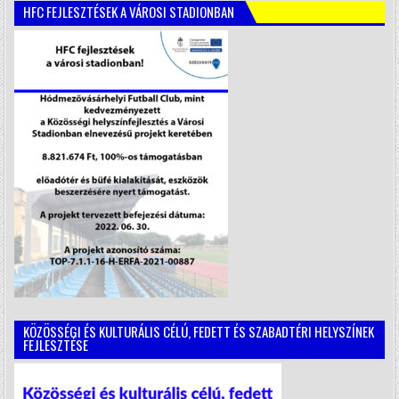
HFC FEJLESZTÉSEK A VÁROSI STADIONBAN
KÖZÖSSÉGI ÉS KULTURÁLIS CÉLÚ, FEDETT ÉS SZABADTÉRI HELYSZÍNEK
FEJLESZTÉSE