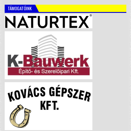
TÁMOGATÓINK