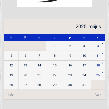
2025. május
h
K
s
c
p
s
v
1
2
3
4
5
6
7
8
9
10
11
12
13
14
15
16
17
18
19
20
21
22
23
24
25
26
27
28
29
30
31
« ápr
jún »