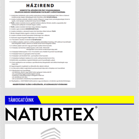
TÁMOGATÓINK