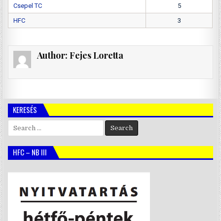
Csepel TC
5
HFC
3
Author:
Fejes Loretta
KERESÉS
Search
for:
HFC – NB III