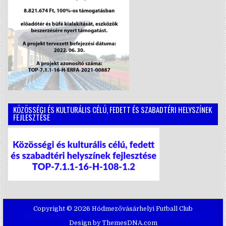
KÖZÖSSÉGI ÉS KULTURÁLIS CÉLÚ, FEDETT ÉS SZABADTÉRI HELYSZÍNEK
FEJLESZTÉSE
Copyright © 2026 Hódmezővásárhelyi Futball Club
Design by ThemesDNA.com