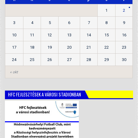
1
2
3
4
5
6
7
8
9
10
11
12
13
14
15
16
17
18
19
20
21
22
23
24
25
26
27
28
29
30
« okt
HFC FEJLESZTÉSEK A VÁROSI STADIONBAN