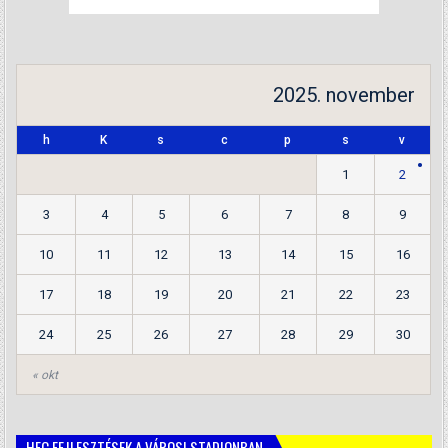
2025. november
h
K
s
c
p
s
v
1
2
3
4
5
6
7
8
9
10
11
12
13
14
15
16
17
18
19
20
21
22
23
24
25
26
27
28
29
30
« okt
HFC FEJLESZTÉSEK A VÁROSI STADIONBAN