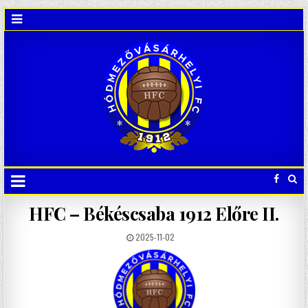
HFC – Békéscsaba 1912 Előre II.
2025-11-02