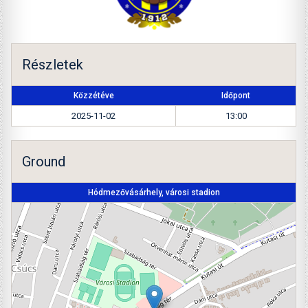
Részletek
Közzétéve
Időpont
2025-11-02
13:00
Ground
Hódmezővásárhely, városi stadion