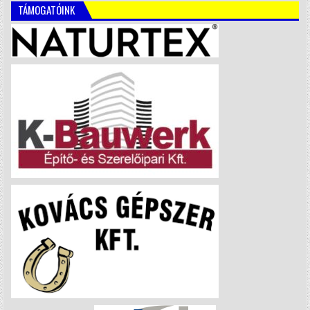
TÁMOGATÓINK