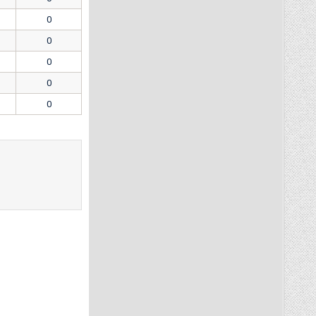
0
0
0
0
0