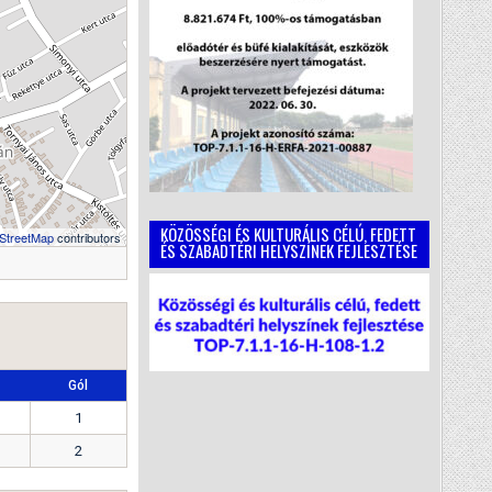
KÖZÖSSÉGI ÉS KULTURÁLIS CÉLÚ, FEDETT
StreetMap
contributors
ÉS SZABADTÉRI HELYSZÍNEK FEJLESZTÉSE
Gól
1
2