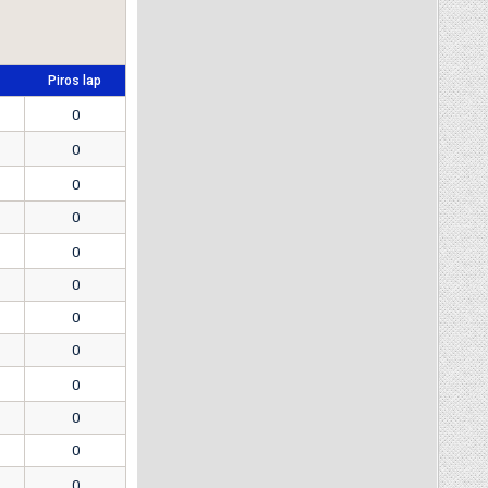
Piros lap
0
0
0
0
0
0
0
0
0
0
0
0