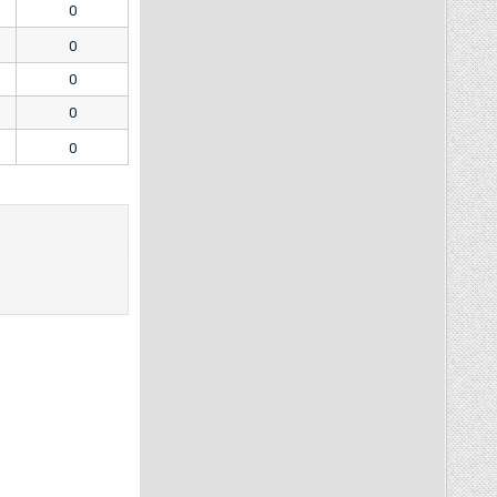
0
0
0
0
0