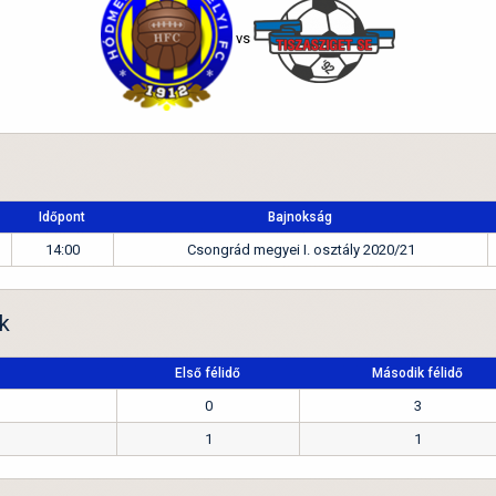
vs
Időpont
Bajnokság
14:00
Csongrád megyei I. osztály 2020/21
k
Első félidő
Második félidő
0
3
1
1