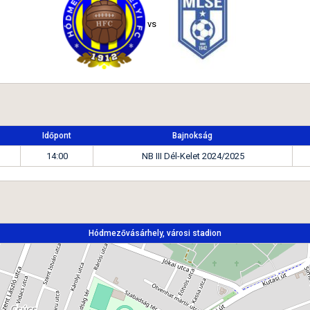
vs
Időpont
Bajnokság
14:00
NB III Dél-Kelet 2024/2025
Hódmezővásárhely, városi stadion