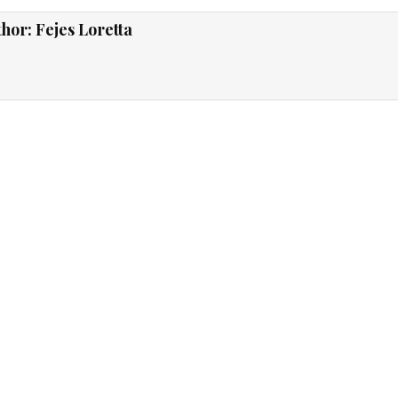
thor:
Fejes Loretta