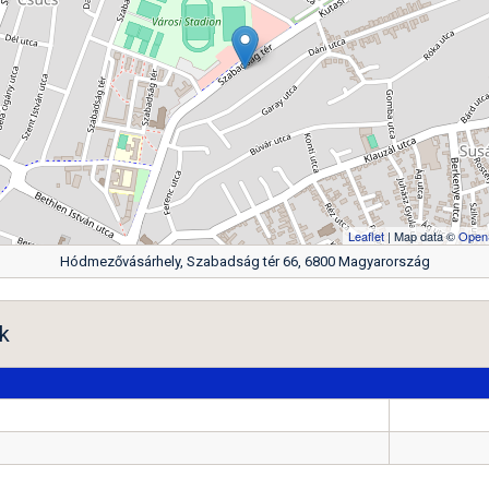
Leaflet
| Map data ©
Open
Hódmezővásárhely, Szabadság tér 66, 6800 Magyarország
k