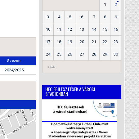
1
2
3
4
5
6
7
8
9
10
11
12
13
14
15
16
17
18
19
20
21
22
23
24
25
26
27
28
29
30
Szezon
« okt
2024/2025
HFC FEJLESZTÉSEK A VÁROSI
STADIONBAN