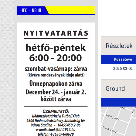
HFC – NB III
Részletek
Közzétéve
2025-03-02
Ground