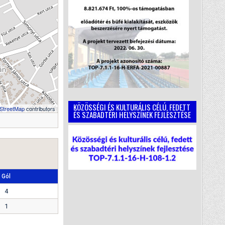
KÖZÖSSÉGI ÉS KULTURÁLIS CÉLÚ, FEDETT
StreetMap
contributors
ÉS SZABADTÉRI HELYSZÍNEK FEJLESZTÉSE
Gól
4
1