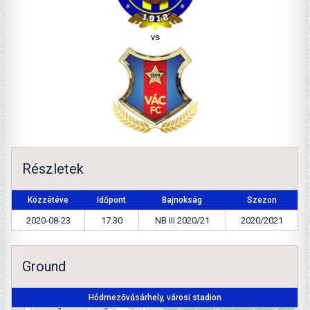
vs
Részletek
Közzétéve
Időpont
Bajnokság
Szezon
2020-08-23
17:30
NB III 2020/21
2020/2021
Ground
Hódmezővásárhely, városi stadion