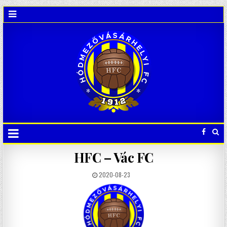
HFC – Vác FC
2020-08-23