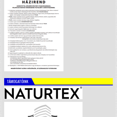
TÁMOGATÓINK