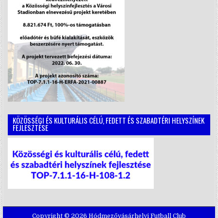
KÖZÖSSÉGI ÉS KULTURÁLIS CÉLÚ, FEDETT ÉS SZABADTÉRI HELYSZÍNEK
FEJLESZTÉSE
Copyright © 2026 Hódmezővásárhelyi Futball Club