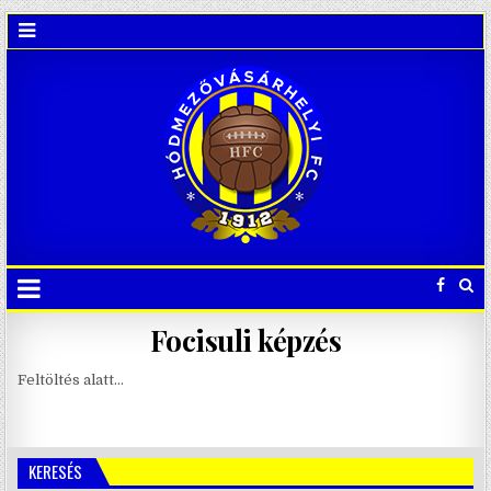
Focisuli képzés
Feltöltés alatt…
KERESÉS