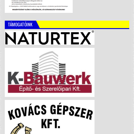
TÁMOGATÓINK