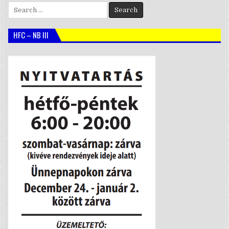
Search
for:
HFC – NB III