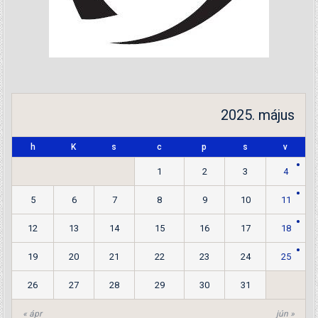
2025. május
h
K
s
c
p
s
v
1
2
3
4
5
6
7
8
9
10
11
12
13
14
15
16
17
18
19
20
21
22
23
24
25
26
27
28
29
30
31
« ápr
jún »