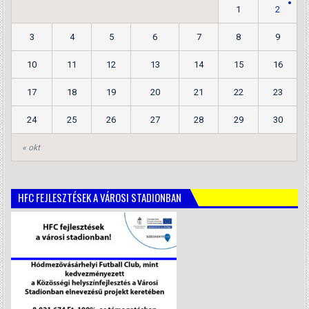
1
2
3
4
5
6
7
8
9
10
11
12
13
14
15
16
17
18
19
20
21
22
23
24
25
26
27
28
29
30
« okt
HFC FEJLESZTÉSEK A VÁROSI STADIONBAN