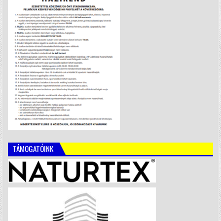
TÁMOGATÓINK