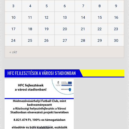
3
4
5
6
7
8
9
10
11
12
13
14
15
16
17
18
19
20
21
22
23
24
25
26
27
28
29
30
« okt
HFC FEJLESZTÉSEK A VÁROSI STADIONBAN