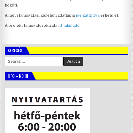
között.
A helyi támogatási kérelem adatlapja
ide kattintva
érhető el.
A projekt támogatói okirata
itt található
.
KERESÉS
Search
for:
HFC – NB III