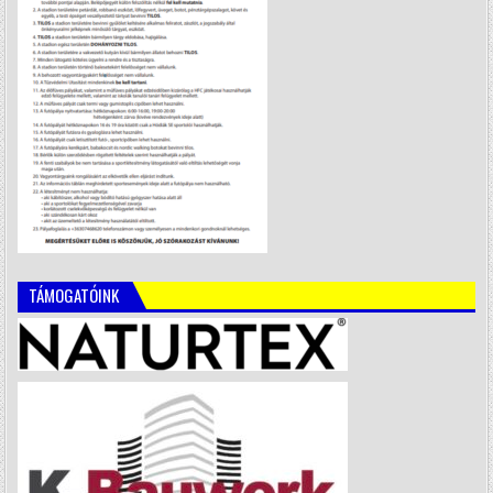
TÁMOGATÓINK