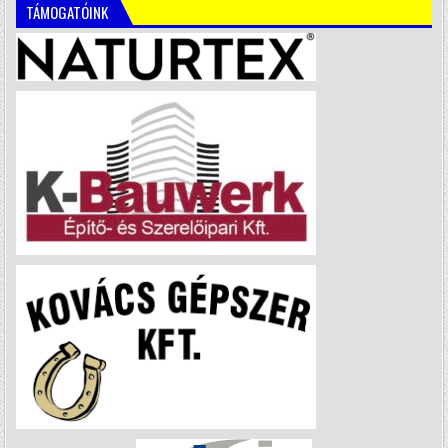
TÁMOGATÓINK