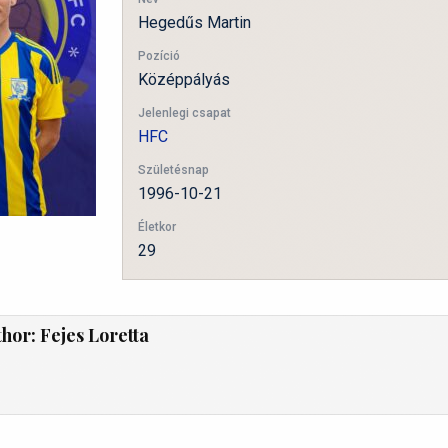
Hegedűs Martin
Pozíció
Középpályás
Jelenlegi csapat
HFC
Születésnap
1996-10-21
Életkor
29
thor:
Fejes Loretta