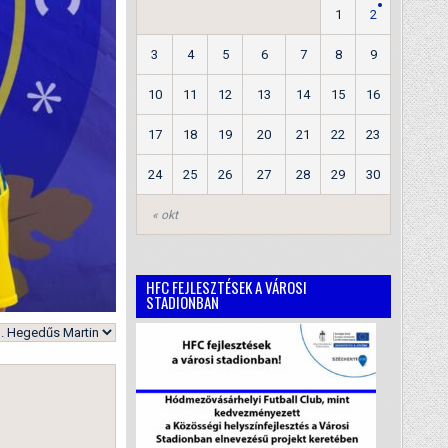
1
2
3
4
5
6
7
8
9
10
11
12
13
14
15
16
17
18
19
20
21
22
23
24
25
26
27
28
29
30
« okt
HFC FEJLESZTÉSEK A VÁROSI
STADIONBAN