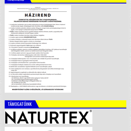
TÁMOGATÓINK