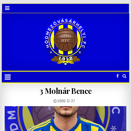
3
Molnár Bence
2000-12-27