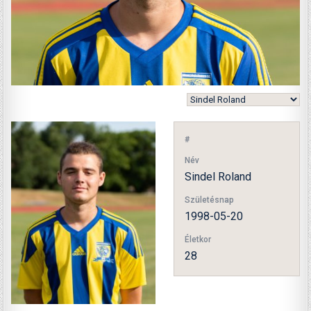
#
Név
Sindel Roland
Születésnap
1998-05-20
Életkor
28