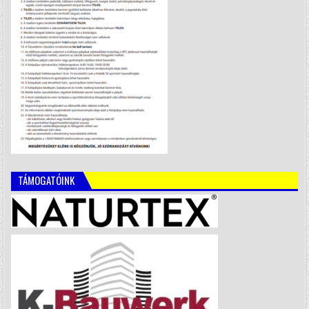
TÁMOGATÓINK