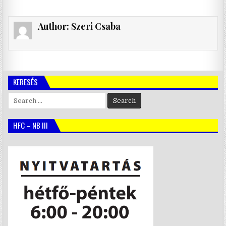
Author:
Szeri Csaba
KERESÉS
Search
for:
HFC – NB III