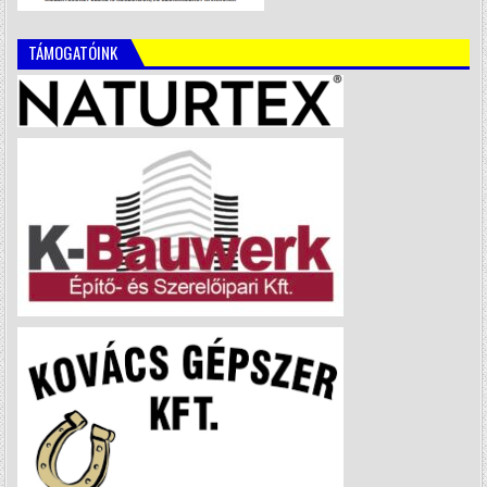
TÁMOGATÓINK