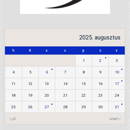
2025. augusztus
h
K
s
c
p
s
v
1
2
3
4
5
6
7
8
9
10
11
12
13
14
15
16
17
18
19
20
21
22
23
24
25
26
27
28
29
30
31
« júl
szept »