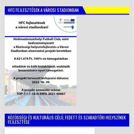
HFC FEJLESZTÉSEK A VÁROSI STADIONBAN
KÖZÖSSÉGI ÉS KULTURÁLIS CÉLÚ, FEDETT ÉS SZABADTÉRI HELYSZÍNEK
FEJLESZTÉSE