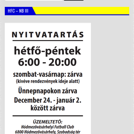
HFC – NB III