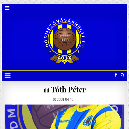
11
Tóth Péter
2001-04-10