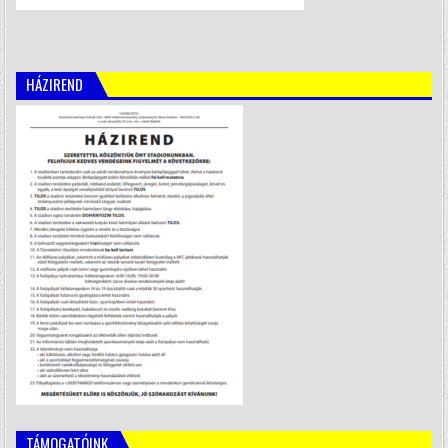
HÁZIREND
TÁMOGATÓINK