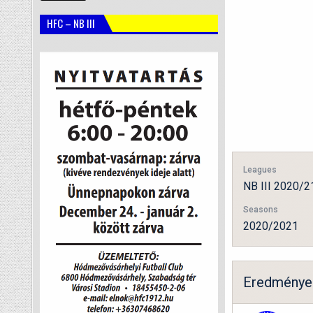
HFC – NB III
Leagues
NB III 2020/2
Seasons
2020/2021
Eredménye