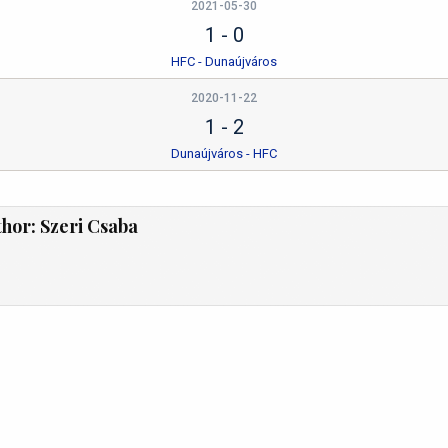
2021-05-30
1
-
0
HFC - Dunaújváros
2020-11-22
1
-
2
Dunaújváros - HFC
thor:
Szeri Csaba