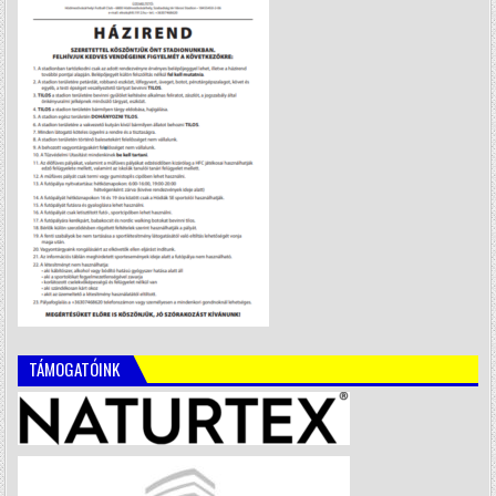
TÁMOGATÓINK