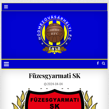
Füzesgyarmati SK
2024-04-04