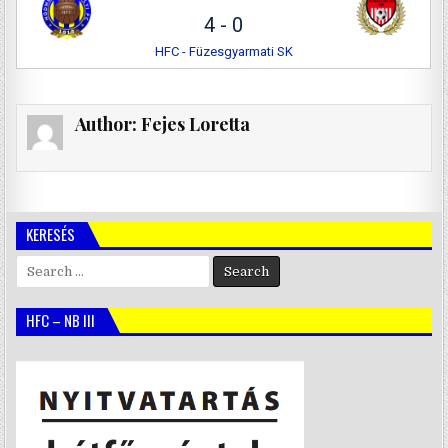
4
-
0
HFC - Füzesgyarmati SK
Author:
Fejes Loretta
KERESÉS
Search
for:
HFC – NB III