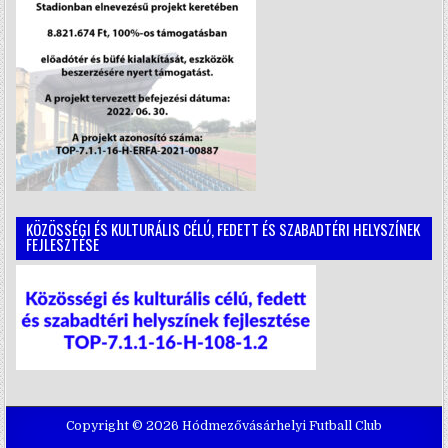
KÖZÖSSÉGI ÉS KULTURÁLIS CÉLÚ, FEDETT ÉS SZABADTÉRI HELYSZÍNEK
FEJLESZTÉSE
Copyright © 2026 Hódmezővásárhelyi Futball Club