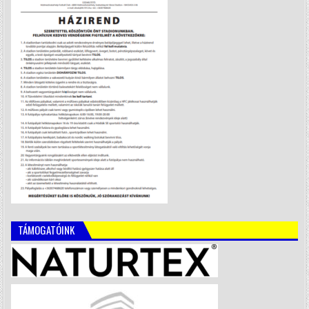
TÁMOGATÓINK