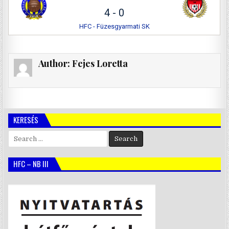
4
-
0
HFC - Füzesgyarmati SK
Author:
Fejes Loretta
KERESÉS
Search
for:
HFC – NB III