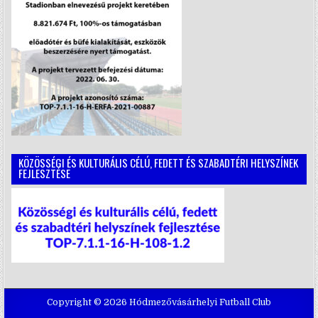
KÖZÖSSÉGI ÉS KULTURÁLIS CÉLÚ, FEDETT ÉS SZABADTÉRI HELYSZÍNEK
FEJLESZTÉSE
Copyright © 2026 Hódmezővásárhelyi Futball Club