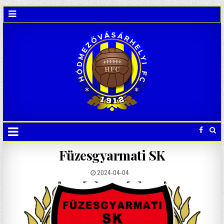
Füzesgyarmati SK
2024-04-04