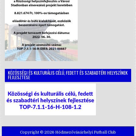
KÖZÖSSÉGI ÉS KULTURÁLIS CÉLÚ, FEDETT ÉS SZABADTÉRI HELYSZÍNEK
FEJLESZTÉSE
Copyright © 2026 Hódmezővásárhelyi Futball Club