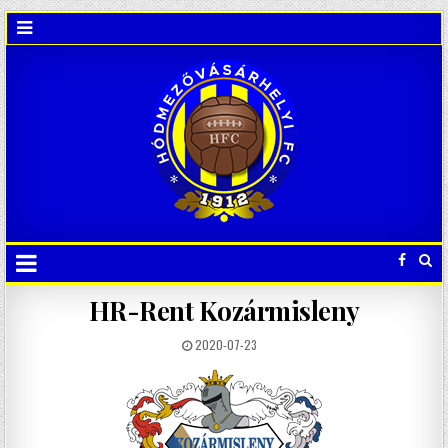
HR-Rent Kozármisleny
2020-07-23