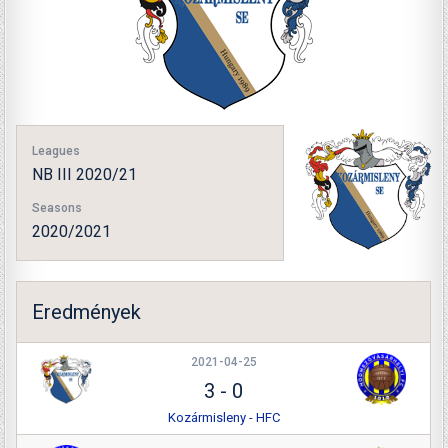
Leagues
NB III 2020/21
Seasons
2020/2021
Eredmények
2021-04-25
3
-
0
Kozármisleny - HFC