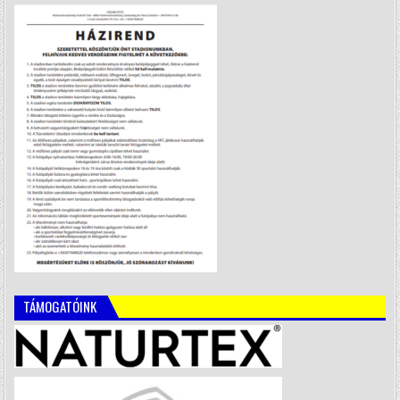
TÁMOGATÓINK