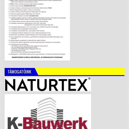
TÁMOGATÓINK