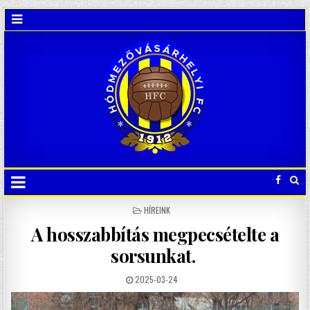
POSTED
HÍREINK
IN
A hosszabbítás megpecsételte a
sorsunkat.
2025-03-24