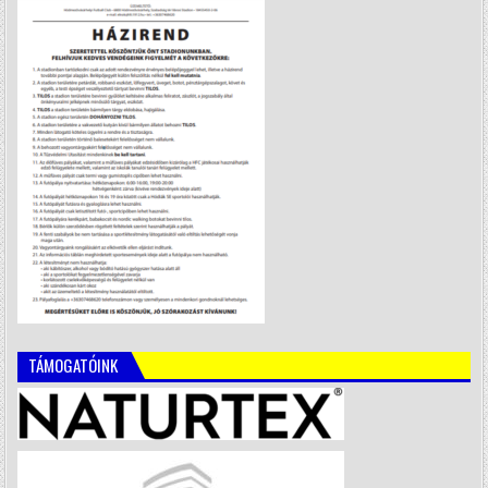
TÁMOGATÓINK