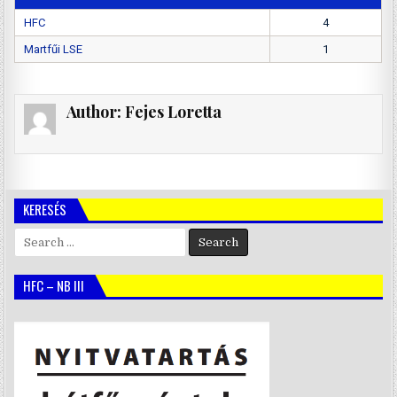
HFC
4
Martfűi LSE
1
Author:
Fejes Loretta
KERESÉS
Search
for:
HFC – NB III