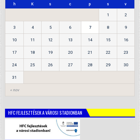
h
K
s
c
p
s
v
1
2
3
4
5
6
7
8
9
10
11
12
13
14
15
16
17
18
19
20
21
22
23
24
25
26
27
28
29
30
31
« nov
HFC FEJLESZTÉSEK A VÁROSI STADIONBAN