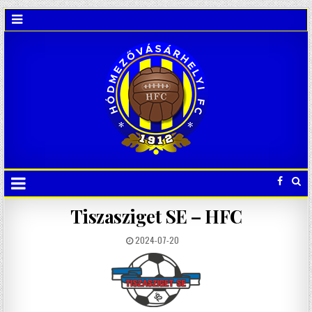
Tiszasziget SE – HFC
2024-07-20