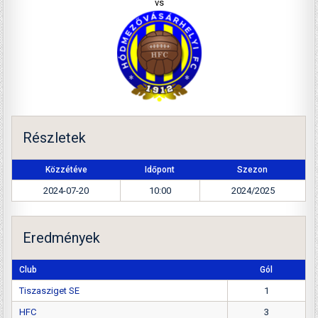
vs
Részletek
Közzétéve
Időpont
Szezon
2024-07-20
10:00
2024/2025
Eredmények
Club
Gól
Tiszasziget SE
1
HFC
3