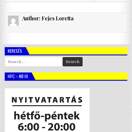
Author:
Fejes Loretta
KERESÉS
Search
for:
HFC – NB III