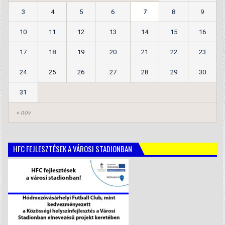
3
4
5
6
7
8
9
10
11
12
13
14
15
16
17
18
19
20
21
22
23
24
25
26
27
28
29
30
31
« nov
HFC FEJLESZTÉSEK A VÁROSI STADIONBAN