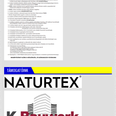
TÁMOGATÓINK