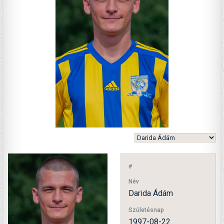
#
Név
Darida Ádám
Születésnap
1997-08-22