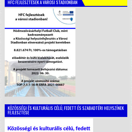
HFC FEJLESZTÉSEK A VÁROSI STADIONBAN
KÖZÖSSÉGI ÉS KULTURÁLIS CÉLÚ, FEDETT ÉS SZABADTÉRI HELYSZÍNEK
FEJLESZTÉSE