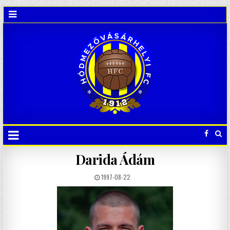
Darida Ádám
1997-08-22