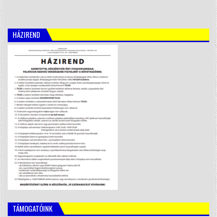
HÁZIREND
TÁMOGATÓINK