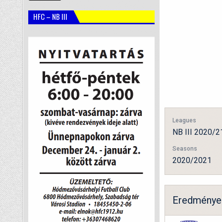
HFC – NB III
Leagues
NB III 2020/2
Seasons
2020/2021
Eredménye