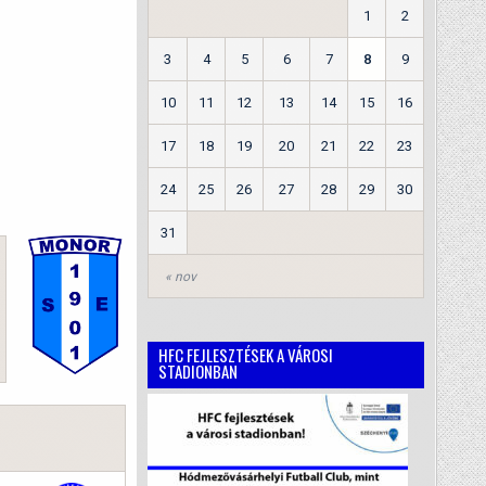
1
2
3
4
5
6
7
8
9
10
11
12
13
14
15
16
17
18
19
20
21
22
23
24
25
26
27
28
29
30
31
« nov
HFC FEJLESZTÉSEK A VÁROSI
STADIONBAN