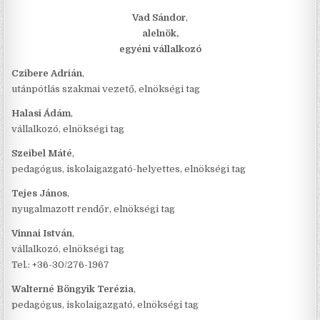
Vad Sándor
,
alelnök,
egyéni vállalkozó
Czibere Adrián
,
utánpótlás szakmai vezető, elnökségi tag
Halasi Ádám
,
vállalkozó, elnökségi tag
Szeibel Máté
,
pedagógus, iskolaigazgató-helyettes, elnökségi tag
Tejes János
,
nyugalmazott rendőr, elnökségi tag
Vinnai István
,
vállalkozó, elnökségi tag
Tel.: +36-30/276-1967
Walterné Böngyik Terézia
,
pedagógus, iskolaigazgató, elnökségi tag