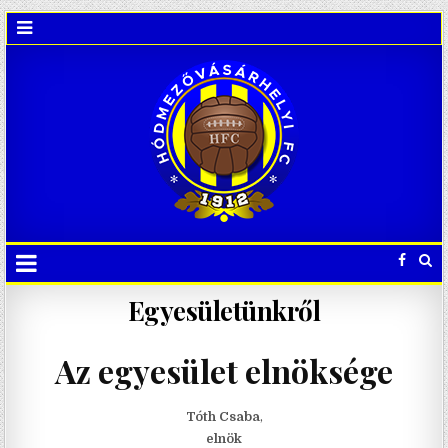
Egyesületünkről
Az egyesület elnöksége
Tóth Csaba
,
elnök