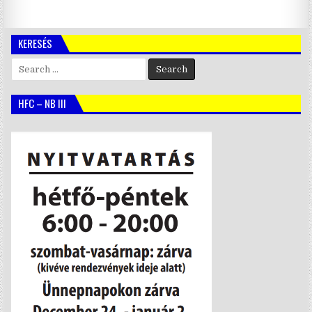
KERESÉS
Search
for:
HFC – NB III