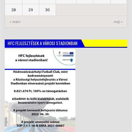
28
29
30
« márc
máj »
HFC FEJLESZTÉSEK A VÁROSI STADIONBAN