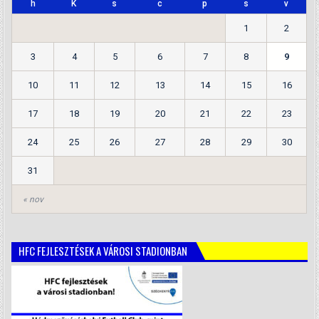
h
K
s
c
p
s
v
1
2
3
4
5
6
7
8
9
10
11
12
13
14
15
16
17
18
19
20
21
22
23
24
25
26
27
28
29
30
31
« nov
HFC FEJLESZTÉSEK A VÁROSI STADIONBAN