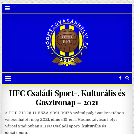
HFC Családi Sport-, Kulturális és
Gasztronap – 2021
A
TOP-7.1.1-16-H-ESZA-2021-02178
számú pályázat keretében
valósulhatott meg
2021. június 19-én
a Hódmezővásárhelyi
Városi Stadionban a
HFC Családi sport-, kulturális és
gasztronap
.