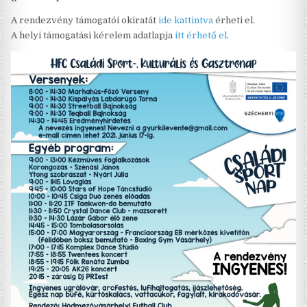
A rendezvény támogatói okiratát
ide kattintva
érheti el.
A helyi támogatási kérelem adatlapja
itt érhető el
.