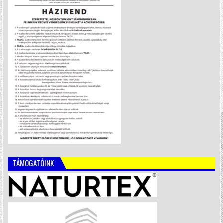
TÁMOGATÓINK