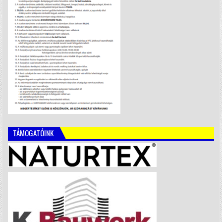
TÁMOGATÓINK