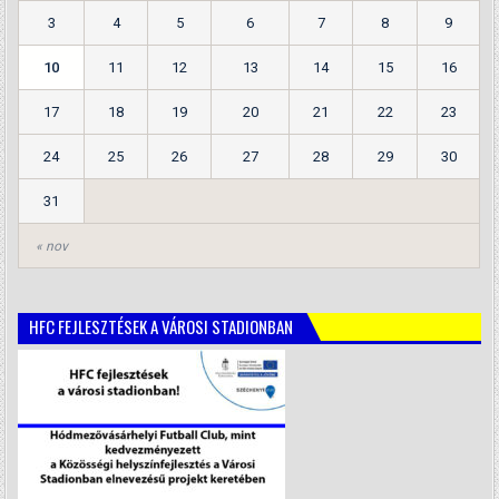
3
4
5
6
7
8
9
10
11
12
13
14
15
16
17
18
19
20
21
22
23
24
25
26
27
28
29
30
31
« nov
HFC FEJLESZTÉSEK A VÁROSI STADIONBAN