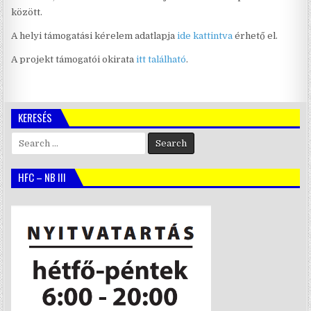
között.
A helyi támogatási kérelem adatlapja
ide kattintva
érhető el.
A projekt támogatói okirata
itt található
.
KERESÉS
Search
for:
HFC – NB III