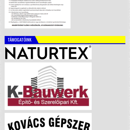
TÁMOGATÓINK