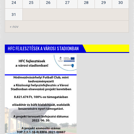
24
25
26
27
28
29
30
31
« nov
HFC FEJLESZTÉSEK A VÁROSI STADIONBAN