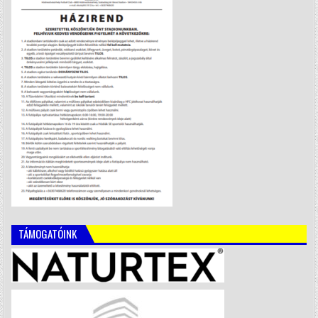
TÁMOGATÓINK