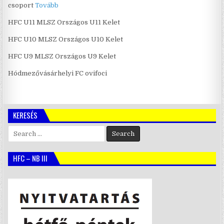
csoport
Tovább
HFC U11 MLSZ Országos U11 Kelet
HFC U10 MLSZ Országos U10 Kelet
HFC U9 MLSZ Országos U9 Kelet
Hódmezővásárhelyi FC ovifoci
KERESÉS
Search
for:
HFC – NB III