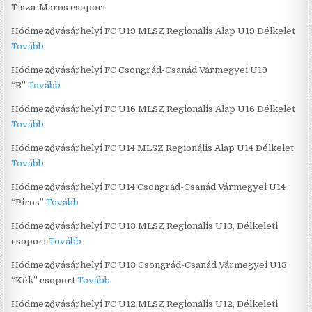
Tisza-Maros csoport
Hódmezővásárhelyi FC U19 MLSZ Regionális Alap U19 Délkelet
Tovább
Hódmezővásárhelyi FC Csongrád-Csanád Vármegyei U19
“B”
Tovább
Hódmezővásárhelyi FC U16 MLSZ Regionális Alap U16 Délkelet
Tovább
Hódmezővásárhelyi FC U14 MLSZ Regionális Alap U14 Délkelet
Tovább
Hódmezővásárhelyi FC U14 Csongrád-Csanád Vármegyei U14
“Piros”
Tovább
Hódmezővásárhelyi FC U13 MLSZ Regionális U13, Délkeleti
csoport
Tovább
Hódmezővásárhelyi FC U13 Csongrád-Csanád Vármegyei U13
“Kék” csoport
Tovább
Hódmezővásárhelyi FC U12 MLSZ Regionális U12, Délkeleti