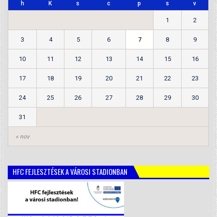
h
K
s
c
p
s
v
1
2
3
4
5
6
7
8
9
10
11
12
13
14
15
16
17
18
19
20
21
22
23
24
25
26
27
28
29
30
31
« nov
HFC FEJLESZTÉSEK A VÁROSI STADIONBAN