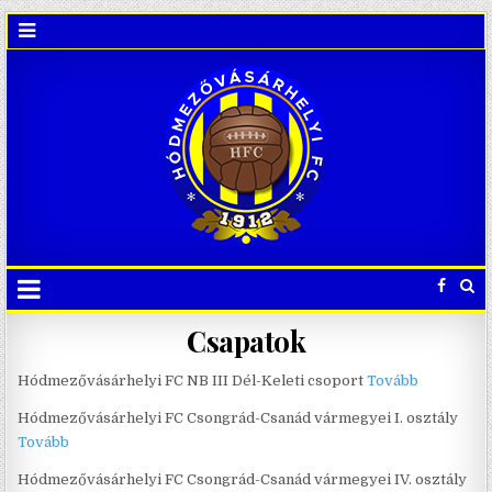
Csapatok
Hódmezővásárhelyi FC NB III Dél-Keleti csoport
Tovább
Hódmezővásárhelyi FC Csongrád-Csanád vármegyei I. osztály
Tovább
Hódmezővásárhelyi FC Csongrád-Csanád vármegyei IV. osztály