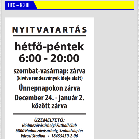
HFC – NB III