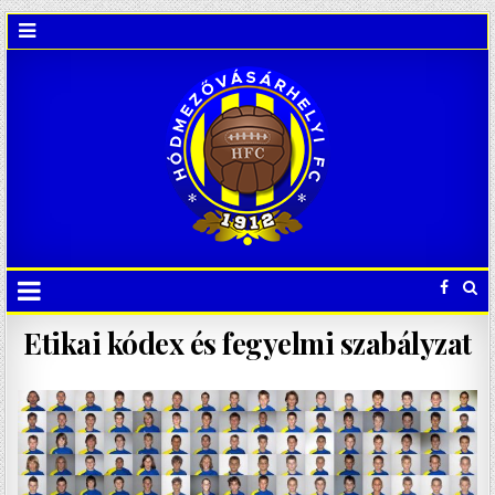
Etikai kódex és fegyelmi szabályzat