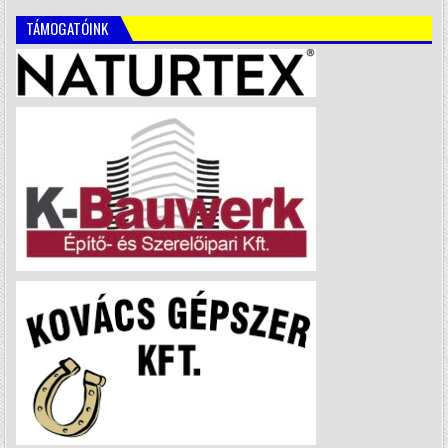
TÁMOGATÓINK