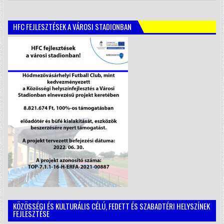
HFC FEJLESZTÉSEK A VÁROSI STADIONBAN
KÖZÖSSÉGI ÉS KULTURÁLIS CÉLÚ, FEDETT ÉS SZABADTÉRI HELYSZÍNEK
FEJLESZTÉSE